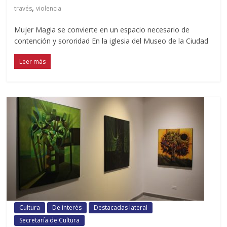
,
través
violencia
Mujer Magia se convierte en un espacio necesario de
contención y sororidad En la iglesia del Museo de la Ciudad
Leer más
Cultura
De interés
Destacadas lateral
Secretaría de Cultura