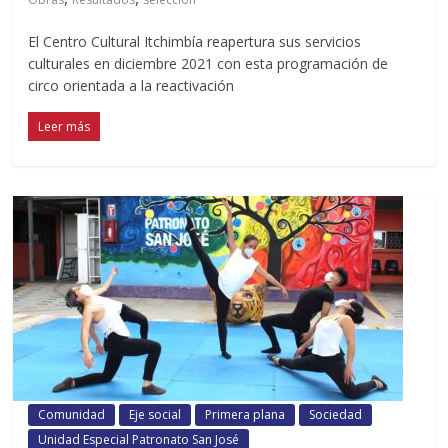
El Centro Cultural Itchimbía reapertura sus servicios
culturales en diciembre 2021 con esta programación de
circo orientada a la reactivación
Leer más
Comunidad
Eje social
Primera plana
Sociedad
Unidad Especial Patronato San José