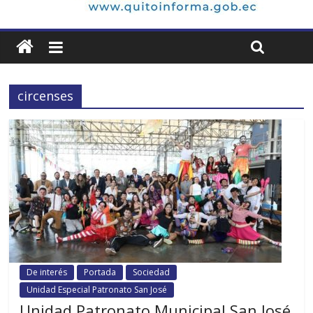
circenses
De interés
Portada
Sociedad
Unidad Especial Patronato San José
Unidad Patronato Municipal San José