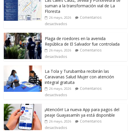
Las calles Cádiz, Sevilla y Pontevedra se
suman a la transformación vial de La
Floresta
Comentarios
26 mayo, 2026
desactivados
Plaga de roedores en la avenida
República de El Salvador fue controlada
Comentarios
26 mayo, 2026
desactivados
La Tola y Turubamba recibirán las
Caravanas Salud Mujer con atención
integral gratuita
Comentarios
26 mayo, 2026
desactivados
¡Atención! La nueva App para pagos del
peaje Guayasamín ya está disponible
Comentarios
26 mayo, 2026
desactivados