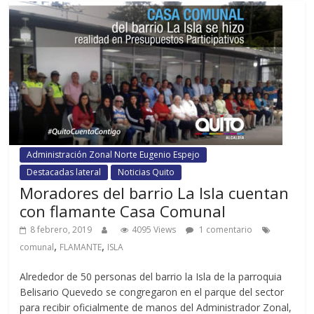
Administración Zonal Norte Eugenio Espejo
Destacadas lateral
Noticias Quito
Moradores del barrio La Isla cuentan
con flamante Casa Comunal
8 febrero, 2019
4095 Views
1 comentario
,
,
comunal
FLAMANTE
ISLA
Alrededor de 50 personas del barrio la Isla de la parroquia
Belisario Quevedo se congregaron en el parque del sector
para recibir oficialmente de manos del Administrador Zonal,