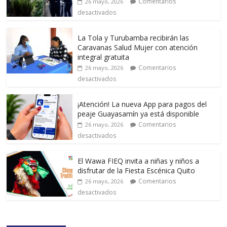
Comentarios
26 mayo, 2026
desactivados
La Tola y Turubamba recibirán las
Caravanas Salud Mujer con atención
integral gratuita
Comentarios
26 mayo, 2026
desactivados
¡Atención! La nueva App para pagos del
peaje Guayasamín ya está disponible
Comentarios
26 mayo, 2026
desactivados
El Wawa FIEQ invita a niñas y niños a
disfrutar de la Fiesta Escénica Quito
Comentarios
26 mayo, 2026
desactivados