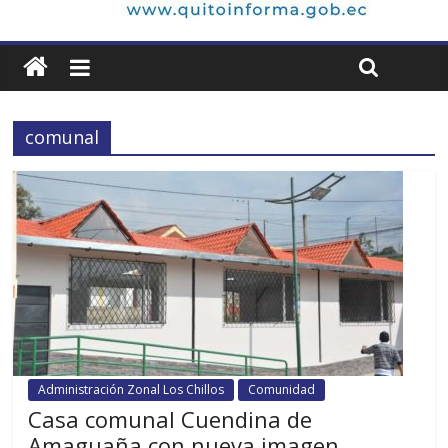
comunal
Administración Zonal Los Chillos
Comunidad
Casa comunal Cuendina de
Amaguaña con nueva imagen