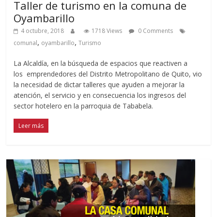
Taller de turismo en la comuna de
Oyambarillo
4 octubre, 2018
1718 Views
0 Comments
,
,
comunal
oyambarillo
Turismo
La Alcaldía, en la búsqueda de espacios que reactiven a
los emprendedores del Distrito Metropolitano de Quito, vio
la necesidad de dictar talleres que ayuden a mejorar la
atención, el servicio y en consecuencia los ingresos del
sector hotelero en la parroquia de Tababela.
Leer más