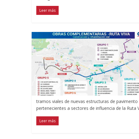
Leer más
tramos viales de nuevas estructuras de paviment
pertenecientes a sectores de influencia de la Ruta 
Leer más