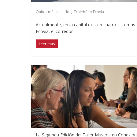
,
,
Quito
más alejados
Trolebús y Ecovía
Actualmente, en la capital existen cuatro sistemas
Ecovía, el corredor
Leer más
La Segunda Edición del Taller Museos en Conexión 