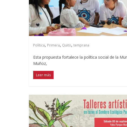
,
,
,
Política
Primera
Quito
temprana
Esta propuesta fortalece la política social de la Mu
Muñoz,
Leer más