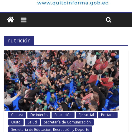
nutrición
Cultura
De interés
Educación
Eje social
Portada
Quito
Salud
Secretaría de Comunicación
Secretaría de Educación, Recreación y Deporte