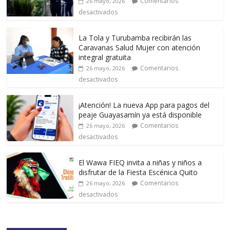
Comentarios
26 mayo, 2026
desactivados
La Tola y Turubamba recibirán las
Caravanas Salud Mujer con atención
integral gratuita
Comentarios
26 mayo, 2026
desactivados
¡Atención! La nueva App para pagos del
peaje Guayasamín ya está disponible
Comentarios
26 mayo, 2026
desactivados
El Wawa FIEQ invita a niñas y niños a
disfrutar de la Fiesta Escénica Quito
Comentarios
26 mayo, 2026
desactivados