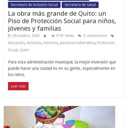
Secretaría de Inclusión Social
Secretaría de Salud
La obra más grande de Quito: un
Piso de Protección Social para niños,
jóvenes y familias
29 octubre, 2025
3747 Views
5 comentarios
,
,
,
,
Educación
Inclusión
nutrición
personas vulnerables
Protección
,
Social
Quito
Para esta administración municipal, la mejor inversión que
puede hacer una ciudad es en su gente, especialmente en
los niños
Leer más