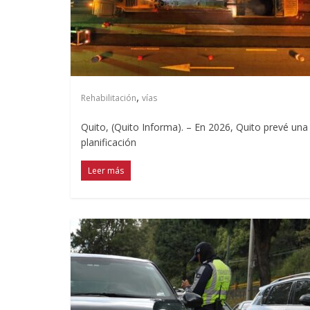
,
Rehabilitación
vías
Quito, (Quito Informa). – En 2026, Quito prevé una 
planificación
Leer más