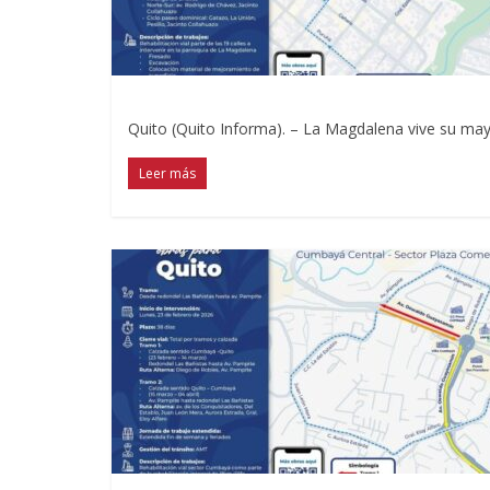
Quito (Quito Informa). – La Magdalena vive su mayo
Leer más