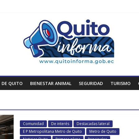
 DE QUITO
BIENESTAR ANIMAL
SEGURIDAD
TURISMO
Comunidad
De interés
Destacadas lateral
E P Metropolitana Metro de Quito
Metro de Quito