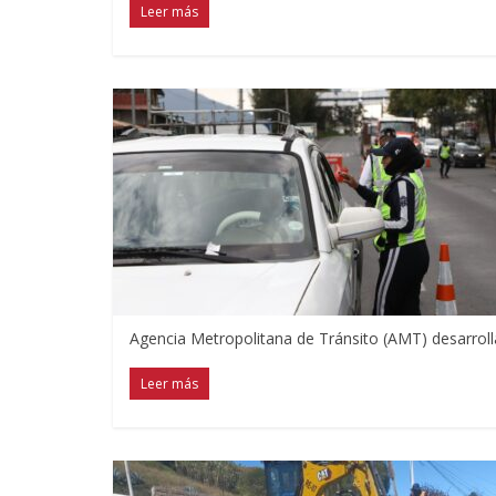
Leer más
Agencia Metropolitana de Tránsito (AMT) desarroll
Leer más