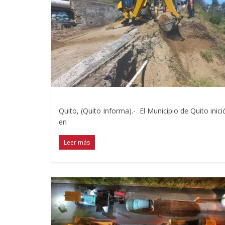
Quito, (Quito Informa).- El Municipio de Quito inic
en
Leer más