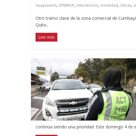
,
,
,
,
,
Guayasamín
EPMMOP
Intervención
movilidad
Obras
v
Otro tramo clave de la zona comercial de Cumbayá
Quito,
Leer más
continúa siendo una prioridad. Este domingo 4 de 