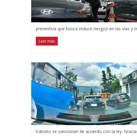
preventiva que busca reducir riesgos en las vías y
Leer más
tránsito se sancionan de acuerdo con la ley. Gracia