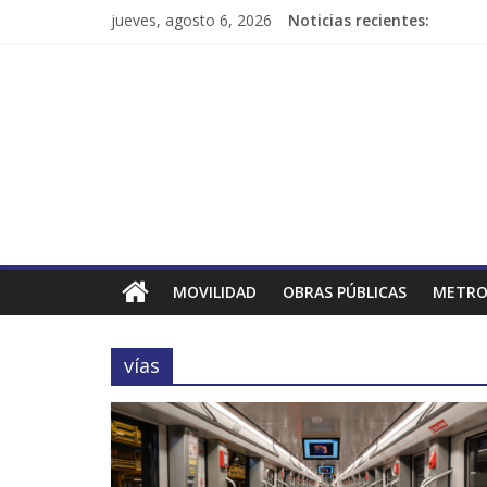
jueves, agosto 6, 2026
Noticias recientes:
MOVILIDAD
OBRAS PÚBLICAS
METRO
vías