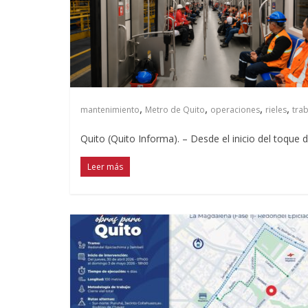
,
,
,
,
mantenimiento
Metro de Quito
operaciones
rieles
tra
Quito (Quito Informa). – Desde el inicio del toque
Leer más