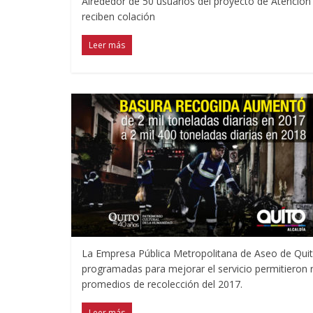
Alrededor de 50 usuarios del proyecto de Atención 
reciben colación
Leer más
La Empresa Pública Metropolitana de Aseo de Quit
programadas para mejorar el servicio permitieron re
promedios de recolección del 2017.
Leer más