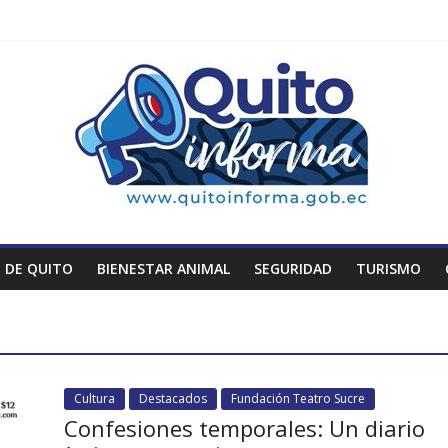
 DE QUITO
BIENESTAR ANIMAL
SEGURIDAD
TURISMO
Cultura
Destacados
Fundación Teatro Sucre
Confesiones temporales: Un diario