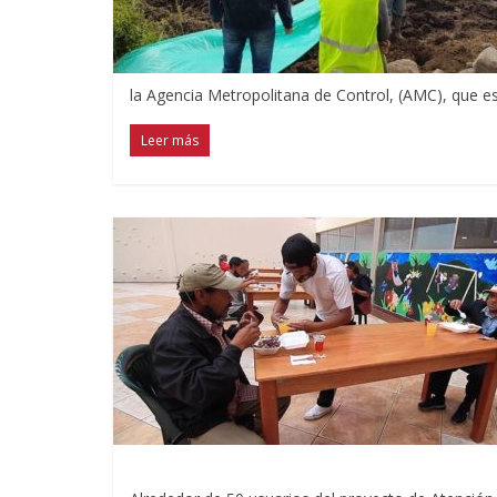
la Agencia Metropolitana de Control, (AMC), que e
Leer más