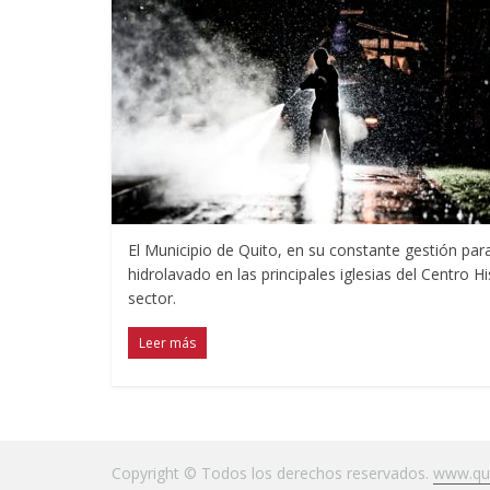
El Municipio de Quito, en su constante gestión par
hidrolavado en las principales iglesias del Centro H
sector.
Leer más
Copyright © Todos los derechos reservados.
www.qui