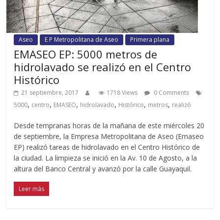
Aseo
E P Metropolitana de Aseo
Primera plana
EMASEO EP: 5000 metros de
hidrolavado se realizó en el Centro
Histórico
21 septiembre, 2017
1718 Views
0 Comments
,
,
,
,
,
,
5000
centro
EMASEO
hidrolavado
Histórico
metros
realizó
Desde tempranas horas de la mañana de este miércoles 20
de septiembre, la Empresa Metropolitana de Aseo (Emaseo
EP) realizó tareas de hidrolavado en el Centro Histórico de
la ciudad. La limpieza se inició en la Av. 10 de Agosto, a la
altura del Banco Central y avanzó por la calle Guayaquil.
Leer más