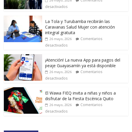
Comentarios
26 mayo, 2026
desactivados
La Tola y Turubamba recibirán las
Caravanas Salud Mujer con atención
integral gratuita
Comentarios
26 mayo, 2026
desactivados
¡Atención! La nueva App para pagos del
peaje Guayasamín ya está disponible
Comentarios
26 mayo, 2026
desactivados
El Wawa FIEQ invita a niñas y niños a
disfrutar de la Fiesta Escénica Quito
Comentarios
26 mayo, 2026
desactivados