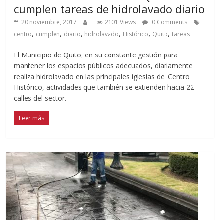
cumplen tareas de hidrolavado diario
20 noviembre, 2017
2101 Views
0 Comments
,
,
,
,
,
,
centro
cumplen
diario
hidrolavado
Histórico
Quito
tareas
El Municipio de Quito, en su constante gestión para
mantener los espacios públicos adecuados, diariamente
realiza hidrolavado en las principales iglesias del Centro
Histórico, actividades que también se extienden hacia 22
calles del sector.
Leer más