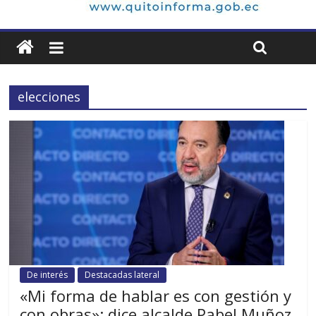
elecciones
De interés
Destacadas lateral
«Mi forma de hablar es con gestión y
con obras»: dice alcalde Pabel Muñoz