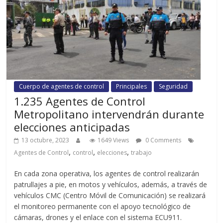
Cuerpo de agentes de control
Principales
Seguridad
1.235 Agentes de Control
Metropolitano intervendrán durante
elecciones anticipadas
13 octubre, 2023
1649 Views
0 Comments
,
,
,
Agentes de Control
control
elecciones
trabajo
En cada zona operativa, los agentes de control realizarán
patrullajes a pie, en motos y vehículos, además, a través de
vehículos CMC (Centro Móvil de Comunicación) se realizará
el monitoreo permanente con el apoyo tecnológico de
cámaras, drones y el enlace con el sistema ECU911.