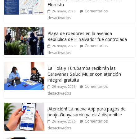
Floresta
Comentarios
26 mayo, 2026
desactivados
Plaga de roedores en la avenida
República de El Salvador fue controlada
Comentarios
26 mayo, 2026
desactivados
La Tola y Turubamba recibirán las
Caravanas Salud Mujer con atención
integral gratuita
Comentarios
26 mayo, 2026
desactivados
¡Atención! La nueva App para pagos del
peaje Guayasamín ya está disponible
Comentarios
26 mayo, 2026
desactivados