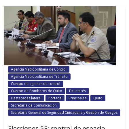
Agencia Metropolitana de Control
Agencia Metropolitana de Tránsito
Cuerpo de agentes de control
Cuerpo de Bomberos de Quito
De interés
Destacadas lateral
Portada
Principales
Quito
Secretaría de Comunicación
Secretaría General de Seguridad Ciudadana y Gestión de Riesgos
Elecciones 5F: control de espacio