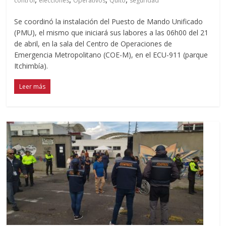
control
elecciones
Operativos
Quito
seguridad
Se coordinó la instalación del Puesto de Mando Unificado
(PMU), el mismo que iniciará sus labores a las 06h00 del 21
de abril, en la sala del Centro de Operaciones de
Emergencia Metropolitano (COE-M), en el ECU-911 (parque
Itchimbía).
Leer más