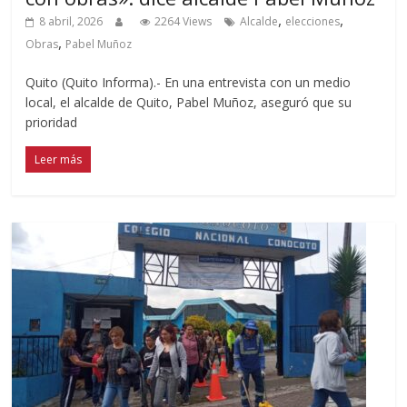
,
,
8 abril, 2026
2264 Views
Alcalde
elecciones
,
Obras
Pabel Muñoz
Quito (Quito Informa).- En una entrevista con un medio
local, el alcalde de Quito, Pabel Muñoz, aseguró que su
prioridad
Leer más