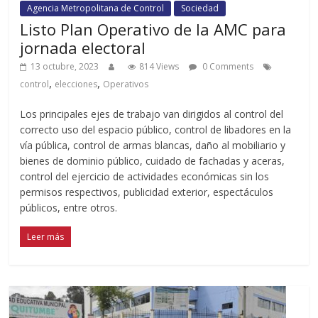
Agencia Metropolitana de Control
Sociedad
Listo Plan Operativo de la AMC para
jornada electoral
13 octubre, 2023
814 Views
0 Comments
,
,
control
elecciones
Operativos
Los principales ejes de trabajo van dirigidos al control del
correcto uso del espacio público, control de libadores en la
vía pública, control de armas blancas, daño al mobiliario y
bienes de dominio público, cuidado de fachadas y aceras,
control del ejercicio de actividades económicas sin los
permisos respectivos, publicidad exterior, espectáculos
públicos, entre otros.
Leer más