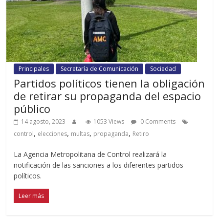
Principales
Secretaría de Comunicación
Sociedad
Partidos políticos tienen la obligación
de retirar su propaganda del espacio
público
14 agosto, 2023
1053 Views
0 Comments
,
,
,
,
control
elecciones
multas
propaganda
Retiro
La Agencia Metropolitana de Control realizará la
notificación de las sanciones a los diferentes partidos
políticos.
Leer más