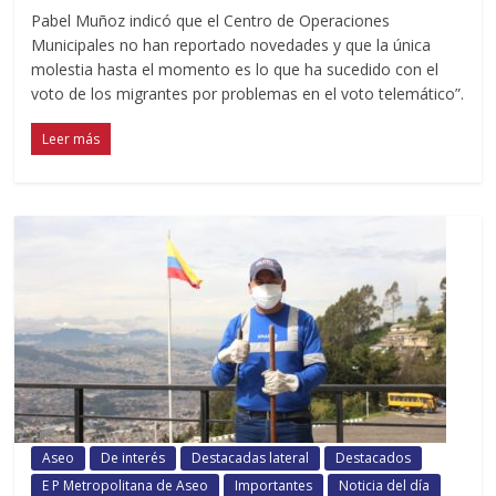
Pabel Muñoz indicó que el Centro de Operaciones
Municipales no han reportado novedades y que la única
molestia hasta el momento es lo que ha sucedido con el
voto de los migrantes por problemas en el voto telemático”.
Leer más
Aseo
De interés
Destacadas lateral
Destacados
E P Metropolitana de Aseo
Importantes
Noticia del día