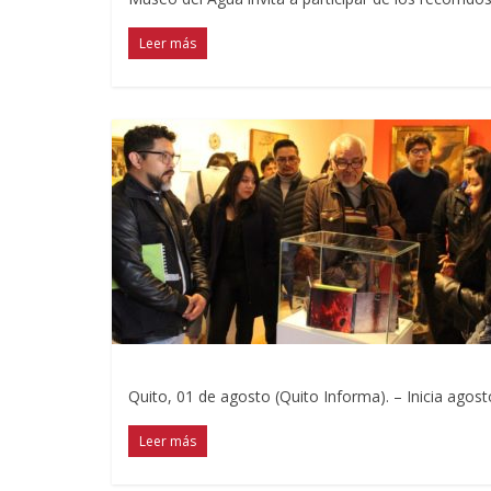
Leer más
Quito, 01 de agosto (Quito Informa). – Inicia ago
Leer más