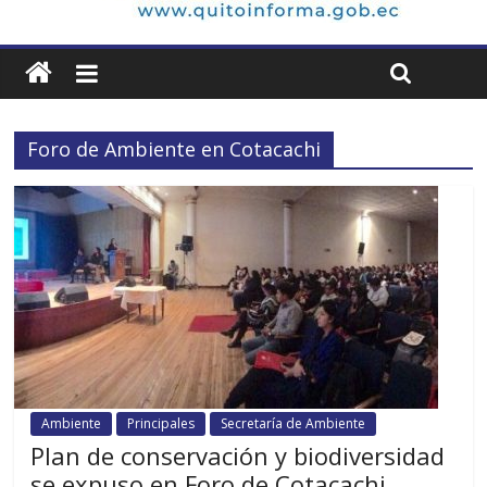
Foro de Ambiente en Cotacachi
Ambiente
Principales
Secretaría de Ambiente
Plan de conservación y biodiversidad
se expuso en Foro de Cotacachi