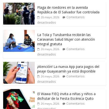
Plaga de roedores en la avenida
República de El Salvador fue controlada
Comentarios
26 mayo, 2026
desactivados
La Tola y Turubamba recibirán las
Caravanas Salud Mujer con atención
integral gratuita
Comentarios
26 mayo, 2026
desactivados
¡Atención! La nueva App para pagos del
peaje Guayasamín ya está disponible
Comentarios
26 mayo, 2026
desactivados
El Wawa FIEQ invita a niñas y niños a
disfrutar de la Fiesta Escénica Quito
Comentarios
26 mayo, 2026
desactivados