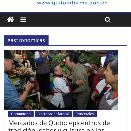
gastronómicas
Comunidad
Destacadas lateral
Principales
Mercados de Quito: epicentros de
tradición, sabor y cultura en las