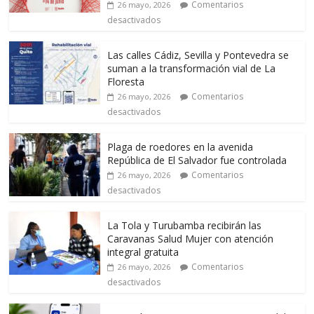
Comentarios
26 mayo, 2026
desactivados
Las calles Cádiz, Sevilla y Pontevedra se
suman a la transformación vial de La
Floresta
Comentarios
26 mayo, 2026
desactivados
Plaga de roedores en la avenida
República de El Salvador fue controlada
Comentarios
26 mayo, 2026
desactivados
La Tola y Turubamba recibirán las
Caravanas Salud Mujer con atención
integral gratuita
Comentarios
26 mayo, 2026
desactivados