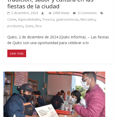
fiestas de la ciudad
2 diciembre, 2024
2499 Views
0 Comments
,
,
,
,
,
Come
Especialidades
Frescos
gastronómicas
Mercados
,
,
productos
Quito
Rico
Quito, 2 de diciembre de 2024 (Quito Informa). – Las fiestas
de Quito son una oportunidad para celebrar a lo
Leer más