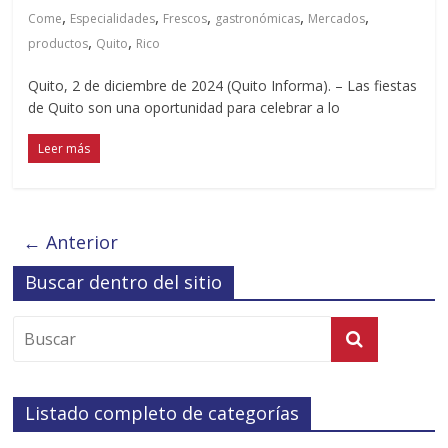
,
,
,
,
,
Come
Especialidades
Frescos
gastronómicas
Mercados
,
,
productos
Quito
Rico
Quito, 2 de diciembre de 2024 (Quito Informa). – Las fiestas
de Quito son una oportunidad para celebrar a lo
Leer más
← Anterior
Buscar dentro del sitio
Listado completo de categorías