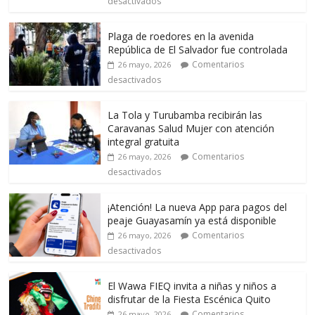
desactivados
Plaga de roedores en la avenida
República de El Salvador fue controlada
Comentarios
26 mayo, 2026
desactivados
La Tola y Turubamba recibirán las
Caravanas Salud Mujer con atención
integral gratuita
Comentarios
26 mayo, 2026
desactivados
¡Atención! La nueva App para pagos del
peaje Guayasamín ya está disponible
Comentarios
26 mayo, 2026
desactivados
El Wawa FIEQ invita a niñas y niños a
disfrutar de la Fiesta Escénica Quito
Comentarios
26 mayo, 2026