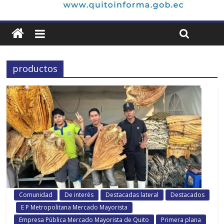
productos
Comunidad
De interés
Destacadas lateral
Destacados
E P Metropolitana Mercado Mayorista
Empresa Pública Mercado Mayorista de Quito
Primera plana