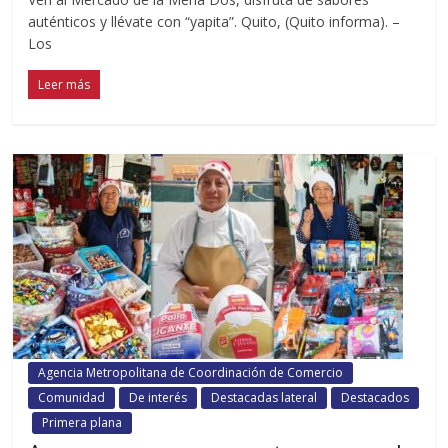
auténticos y llévate con “yapita”. Quito, (Quito informa). –
Los
Leer más
Agencia Metropolitana de Coordinación de Comercio
Comunidad
De interés
Destacadas lateral
Destacados
Primera plana