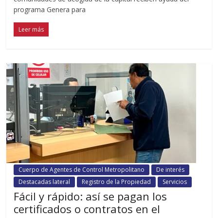
programa Genera para
Leer más
Cuerpo de Agentes de Control Metropolitano
De interés
Destacadas lateral
Registro de la Propiedad
Servicios
Fácil y rápido: así se pagan los
certificados o contratos en el