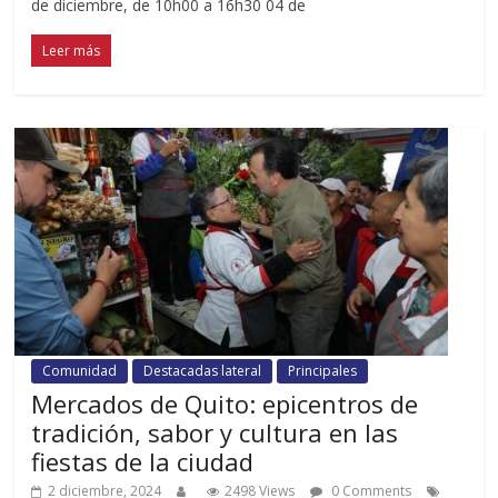
de diciembre, de 10h00 a 16h30 04 de
Leer más
Comunidad
Destacadas lateral
Principales
Mercados de Quito: epicentros de
tradición, sabor y cultura en las
fiestas de la ciudad
2 diciembre, 2024
2498 Views
0 Comments