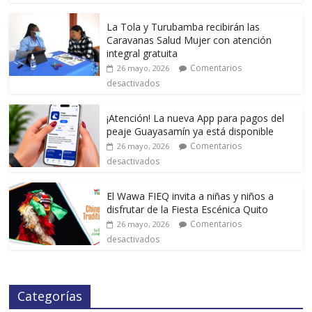
La Tola y Turubamba recibirán las
Caravanas Salud Mujer con atención
integral gratuita
Comentarios
26 mayo, 2026
desactivados
¡Atención! La nueva App para pagos del
peaje Guayasamín ya está disponible
Comentarios
26 mayo, 2026
desactivados
El Wawa FIEQ invita a niñas y niños a
disfrutar de la Fiesta Escénica Quito
Comentarios
26 mayo, 2026
desactivados
Categorías