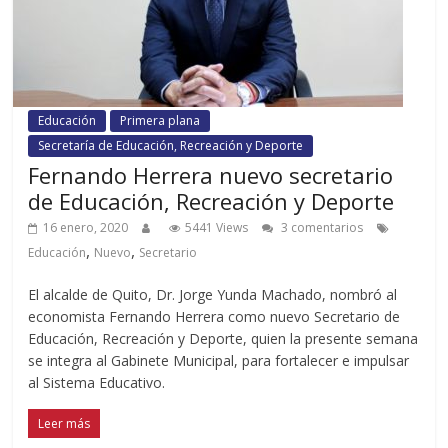
Educación
Primera plana
Secretaría de Educación, Recreación y Deporte
Fernando Herrera nuevo secretario
de Educación, Recreación y Deporte
16 enero, 2020
5441 Views
3 comentarios
,
,
Educación
Nuevo
Secretario
El alcalde de Quito, Dr. Jorge Yunda Machado, nombró al
economista Fernando Herrera como nuevo Secretario de
Educación, Recreación y Deporte, quien la presente semana
se integra al Gabinete Municipal, para fortalecer e impulsar
al Sistema Educativo.
Leer más