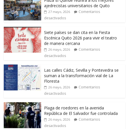
Plaza El Quinde reunirá a los mejores
ajedrecistas universitarios de Quito
Comentarios
27 mayo, 2026
desactivados
Siete países se dan cita en la Fiesta
Escénica Quito 2026 para vivir el teatro
de manera cercana
Comentarios
26 mayo, 2026
desactivados
Las calles Cádiz, Sevilla y Pontevedra se
suman a la transformación vial de La
Floresta
Comentarios
26 mayo, 2026
desactivados
Plaga de roedores en la avenida
República de El Salvador fue controlada
Comentarios
26 mayo, 2026
desactivados