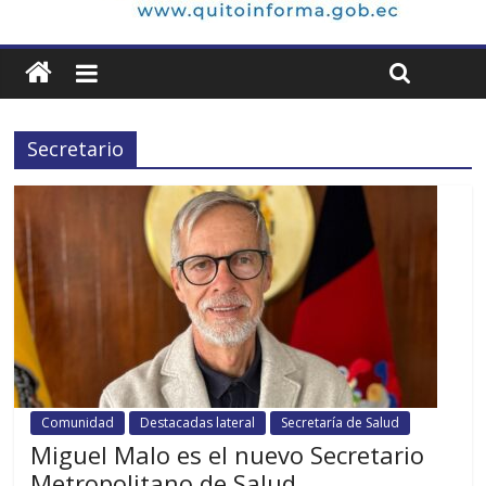
Secretario
Comunidad
Destacadas lateral
Secretaría de Salud
Miguel Malo es el nuevo Secretario
Metropolitano de Salud