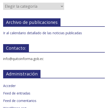
Archivo de publicaciones
Ir al calendario detallado de las noticias publicadas
Contacto:
info@quitoinforma.gob.ec
Administración
Acceder
Feed de entradas
Feed de comentarios