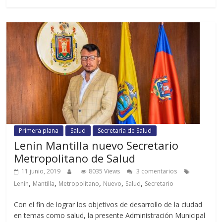
Primera plana
Salud
Secretaría de Salud
Lenín Mantilla nuevo Secretario
Metropolitano de Salud
11 junio, 2019
8035 Views
3 comentarios
,
,
,
,
,
Lenín
Mantilla
Metropolitano
Nuevo
Salud
Secretario
Con el fin de lograr los objetivos de desarrollo de la ciudad
en temas como salud, la presente Administración Municipal