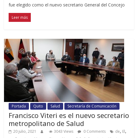
fue elegido como el nuevo secretario General del Concejo
Leer más
Portada
Quito
Salud
Secretaría de Comunicación
Francisco Viteri es el nuevo secretario
metropolitano de Salud
,
,
20 julio, 2021
3043 Views
0 Comments
de
El