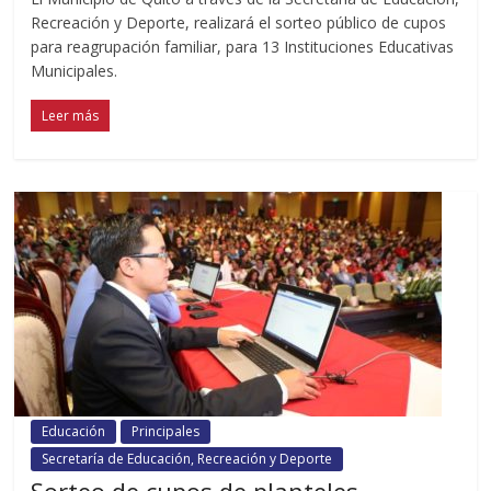
Recreación y Deporte, realizará el sorteo público de cupos
para reagrupación familiar, para 13 Instituciones Educativas
Municipales.
Leer más
Educación
Principales
Secretaría de Educación, Recreación y Deporte
Sorteo de cupos de planteles