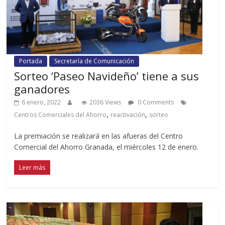
Portada
Secretaría de Comunicación
Sorteo ‘Paseo Navideño’ tiene a sus
ganadores
6 enero, 2022
2036 Views
0 Comments
,
,
Centros Comerciales del Ahorro
reactivación
sorteo
La premiación se realizará en las afueras del Centro
Comercial del Ahorro Granada, el miércoles 12 de enero.
Leer más