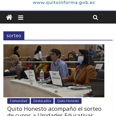
sorteo
Comunidad
Destacados
Quito Honesto
Quito Honesto acompañó el sorteo
de cupos a Unidades Educativas