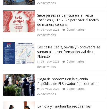
desactivados
Siete países se dan cita en la Fiesta
Escénica Quito 2026 para vivir el teatro
de manera cercana
Comentarios
26 mayo, 2026
desactivados
Las calles Cádiz, Sevilla y Pontevedra se
suman a la transformación vial de La
Floresta
Comentarios
26 mayo, 2026
desactivados
Plaga de roedores en la avenida
República de El Salvador fue controlada
Comentarios
26 mayo, 2026
desactivados
La Tola y Turubamba recibirán las