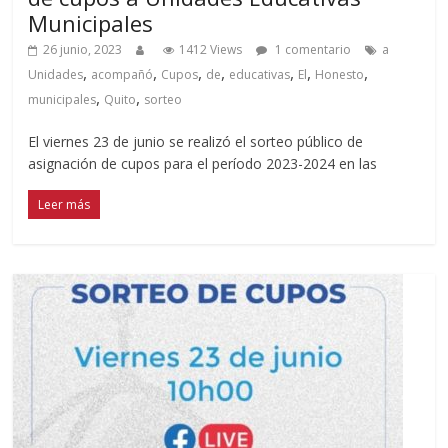
Municipales
26 junio, 2023
1412 Views
1 comentario
a
,
,
,
,
,
,
,
Unidades
acompañó
Cupos
de
educativas
El
Honesto
,
,
municipales
Quito
sorteo
El viernes 23 de junio se realizó el sorteo público de
asignación de cupos para el período 2023-2024 en las
Leer más