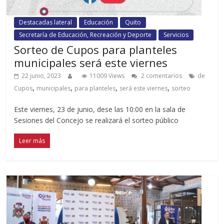
Destacadas lateral
Educación
Quito
Secretaría de Educación, Recreación y Deporte
Servicios
Sorteo de Cupos para planteles
municipales será este viernes
22 junio, 2023
11009 Views
2 comentarios
de
,
,
,
,
Cupos
municipales
para planteles
será este viernes
sorteo
Este viernes, 23 de junio, dese las 10:00 en la sala de
Sesiones del Concejo se realizará el sorteo público
Leer más