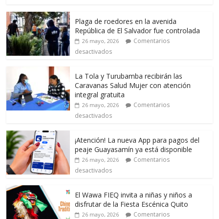
Plaga de roedores en la avenida
República de El Salvador fue controlada
Comentarios
26 mayo, 2026
desactivados
La Tola y Turubamba recibirán las
Caravanas Salud Mujer con atención
integral gratuita
Comentarios
26 mayo, 2026
desactivados
¡Atención! La nueva App para pagos del
peaje Guayasamín ya está disponible
Comentarios
26 mayo, 2026
desactivados
El Wawa FIEQ invita a niñas y niños a
disfrutar de la Fiesta Escénica Quito
Comentarios
26 mayo, 2026