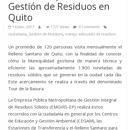
Gestión de Residuos en
Quito
14 julio, 2017
1727 Views
0 Comments
,
,
ciudadanía
Gestión de Residuos
manejo adecuado de residuos
Un promedio de 120 personas visita mensualmente el
Relleno Sanitario de Quito, con la finalidad de conocer
cómo la Municipalidad gestiona de manera técnica y
eficiente las aproximadamente 1.900 toneladas de
residuos sólidos que se generan en la ciudad cada día.
Este acercamiento se realiza a través del denominado
Tour de la Basura.
La Empresa Pública Metropolitana de Gestión Integral
de Residuos Sólidos (EMGIRS-EP) realiza estos
recorridos con la ciudadanía en general por los Centros
de Educación y Gestión Ambiental (CEGAM), las
Estaciones de Transferencia y el Relleno Sanitario para