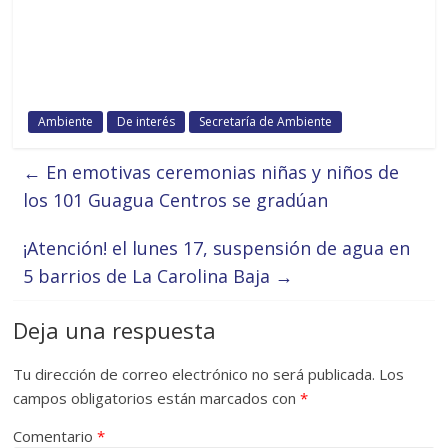
Ambiente
De interés
Secretaría de Ambiente
←
En emotivas ceremonias niñas y niños de
los 101 Guagua Centros se gradúan
¡Atención! el lunes 17, suspensión de agua en
5 barrios de La Carolina Baja
→
Deja una respuesta
Tu dirección de correo electrónico no será publicada.
Los
campos obligatorios están marcados con
*
Comentario
*