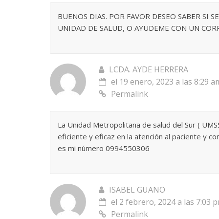
BUENOS DIAS. POR FAVOR DESEO SABER SI S
UNIDAD DE SALUD, O AYUDEME CON UN CORR
LCDA. AYDE HERRERA
el 19 enero, 2023 a las 8:29 a
Permalink
La Unidad Metropolitana de salud del Sur ( UMSS
eficiente y eficaz en la atención al paciente y c
es mi número 0994550306
ISABEL GUANO
el 2 febrero, 2024 a las 7:03 
Permalink