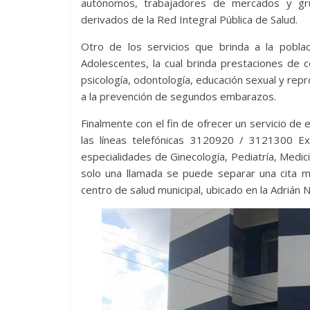
autónomos, trabajadores de mercados y gru
derivados de la Red Integral Pública de Salud.
Otro de los servicios que brinda a la pobla
Adolescentes, la cual brinda prestaciones de 
psicología, odontología, educación sexual y repr
a la prevención de segundos embarazos.
Finalmente con el fin de ofrecer un servicio de
las líneas telefónicas 3120920 / 3121300 E
especialidades de Ginecología, Pediatría, Medici
solo una llamada se puede separar una cita mé
centro de salud municipal, ubicado en la Adrián 