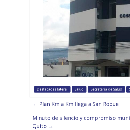
Destacadas lateral
Salud
Secretaría de Salud
←
Plan Km a Km llega a San Roque
Minuto de silencio y compromiso munic
Quito
→