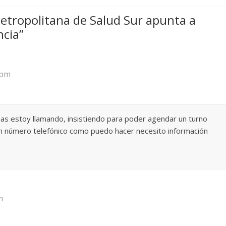
etropolitana de Salud Sur apunta a
ncia
”
 pm
s estoy llamando, insistiendo para poder agendar un turno
ún número telefónico como puedo hacer necesito información
m