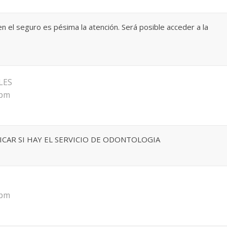
 el seguro es pésima la atención. Será posible acceder a la
LES
 pm
CAR SI HAY EL SERVICIO DE ODONTOLOGIA
 pm