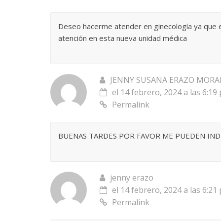
Deseo hacerme atender en ginecología ya que en
atención en esta nueva unidad médica
JENNY SUSANA ERAZO MORA
el 14 febrero, 2024 a las 6:19
Permalink
BUENAS TARDES POR FAVOR ME PUEDEN INDI
jenny erazo
el 14 febrero, 2024 a las 6:21
Permalink