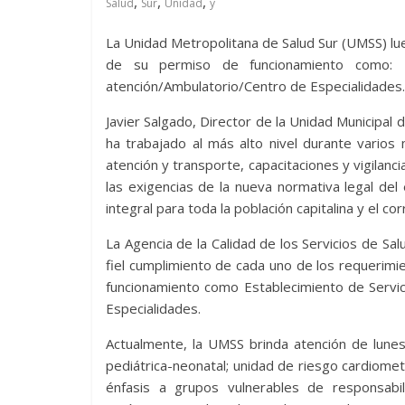
,
,
,
Salud
Sur
Unidad
y
La Unidad Metropolitana de Salud Sur (UMSS) lue
de su permiso de funcionamiento como: Es
atención/Ambulatorio/Centro de Especialidades.
Javier Salgado, Director de la Unidad Municipal d
ha trabajado al más alto nivel durante varios
atención y transporte, capacitaciones y vigilanc
las exigencias de la nueva normativa legal del
integral para toda la población capitalina y el c
La Agencia de la Calidad de los Servicios de Sal
fiel cumplimiento de cada uno de los requerimie
funcionamiento como Establecimiento de Servic
Especialidades.
Actualmente, la UMSS brinda atención de lunes
pediátrica-neonatal; unidad de riesgo cardiometa
énfasis a grupos vulnerables de responsabil