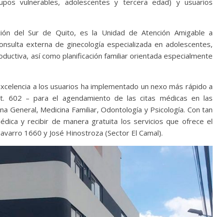
pos vulnerables, adolescentes y tercera edad) y usuarios
ción del Sur de Quito, es la Unidad de Atención Amigable a
consulta externa de ginecología especializada en adolescentes,
oductiva, así como planificación familiar orientada especialmente
 excelencia a los usuarios ha implementado un nexo más rápido a
xt. 602 – para el agendamiento de las citas médicas en las
na General, Medicina Familiar, Odontología y Psicología. Con tan
dica y recibir de manera gratuita los servicios que ofrece el
Navarro 1660 y José Hinostroza (Sector El Camal).