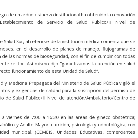
go de un arduo esfuerzo institucional ha obtenido la renovación
tablecimiento de Servicio de Salud Público/II Nivel de
e Salud Sur, al referirse de la institución médica comenta que se
 meses, en el desarrollo de planes de manejo, flujogramas de
ia de las normas de bioseguridad, con el fin de cumplir con todas
 ente rector. Así mismo dijo “garantizamos la atención en salud
orrecto funcionamiento de esta Unidad de Salud”.
ud y Medicina Prepagada del Ministerio de Salud Pública vigiló el
ntos y exigencias de calidad para la suscripción del permiso de
io de Salud Público/II Nivel de atención/Ambulatorio/Centro de
 a viernes de 7:00 a 16:30 en las áreas de gineco-obstétrica;
bólico y Adulto Mayor, nutrición, psicología y odontológica, con
idad municipal. (CEMEIS, Unidades Educativas, comerciantes