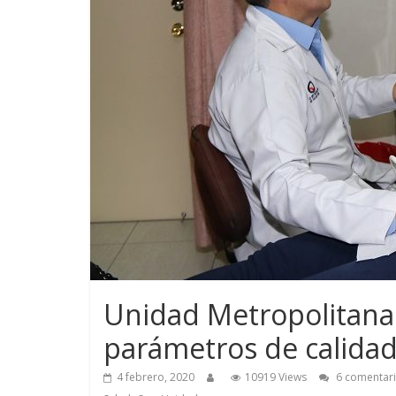
Unidad Metropolitana
parámetros de calidad
4 febrero, 2020
10919 Views
6 comentar