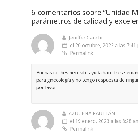
6 comentarios sobre “
Unidad M
parámetros de calidad y excele
Jeniffer Canchi
el 20 octubre, 2022 a las 7:41
Permalink
Buenas noches necesito ayuda hace tres semana
para ginecología y no tengo respuesta de ning
por favor
AZUCENA PAULLÁN
el 19 enero, 2023 a las 8:28 a
Permalink