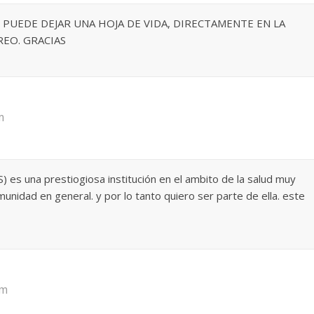
E PUEDE DEJAR UNA HOJA DE VIDA, DIRECTAMENTE EN LA
EO. GRACIAS
m
) es una prestiogiosa institución en el ambito de la salud muy
omunidad en general. y por lo tanto quiero ser parte de ella. este
pm