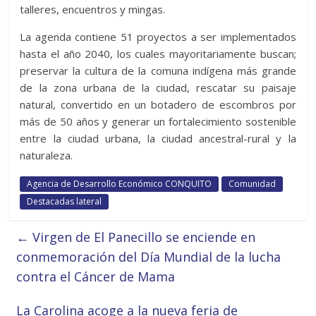
talleres, encuentros y mingas.
La agenda contiene 51 proyectos a ser implementados
hasta el año 2040, los cuales mayoritariamente buscan;
preservar la cultura de la comuna indígena más grande
de la zona urbana de la ciudad, rescatar su paisaje
natural, convertido en un botadero de escombros por
más de 50 años y generar un fortalecimiento sostenible
entre la ciudad urbana, la ciudad ancestral-rural y la
naturaleza.
Agencia de Desarrollo Económico CONQUITO
Comunidad
Destacadas lateral
←
Virgen de El Panecillo se enciende en
conmemoración del Día Mundial de la lucha
contra el Cáncer de Mama
La Carolina acoge a la nueva feria de