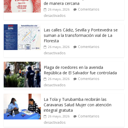
de manera cercana
Comentarios
26 mayo, 2026
desactivados
Las calles Cádiz, Sevilla y Pontevedra se
suman a la transformación vial de La
Floresta
Comentarios
26 mayo, 2026
desactivados
Plaga de roedores en la avenida
República de El Salvador fue controlada
Comentarios
26 mayo, 2026
desactivados
La Tola y Turubamba recibirán las
Caravanas Salud Mujer con atención
integral gratuita
Comentarios
26 mayo, 2026
desactivados