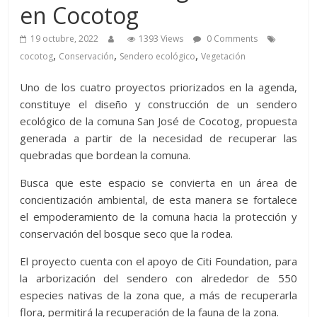
en Cocotog
19 octubre, 2022
1393 Views
0 Comments
,
,
,
cocotog
Conservación
Sendero ecológico
Vegetación
Uno de los cuatro proyectos priorizados en la agenda,
constituye el diseño y construcción de un sendero
ecológico de la comuna San José de Cocotog, propuesta
generada a partir de la necesidad de recuperar las
quebradas que bordean la comuna.
Busca que este espacio se convierta en un área de
concientización ambiental, de esta manera se fortalece
el empoderamiento de la comuna hacia la protección y
conservación del bosque seco que la rodea.
El proyecto cuenta con el apoyo de Citi Foundation, para
la arborización del sendero con alrededor de 550
especies nativas de la zona que, a más de recuperarla
flora, permitirá la recuperación de la fauna de la zona.