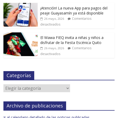
¡Atención! La nueva App para pagos del
peaje Guayasamín ya está disponible
Comentarios
26 mayo, 2026
desactivados
El Wawa FIEQ invita a niñas y niños a
disfrutar de la Fiesta Escénica Quito
Comentarios
26 mayo, 2026
desactivados
Categorías
Archivo de publicaciones
Ir al calendario detallado de las noticias publicadas