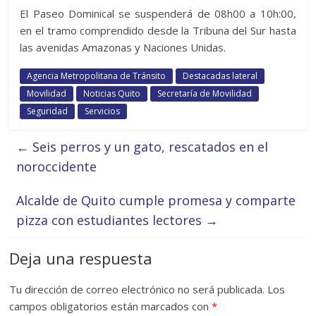
El Paseo Dominical se suspenderá de 08h00 a 10h:00,
en el tramo comprendido desde la Tribuna del Sur hasta
las avenidas Amazonas y Naciones Unidas.
Agencia Metropolitana de Tránsito
Destacadas lateral
Movilidad
Noticias Quito
Secretaría de Movilidad
Seguridad
Servicios
←
Seis perros y un gato, rescatados en el
noroccidente
Alcalde de Quito cumple promesa y comparte
pizza con estudiantes lectores
→
Deja una respuesta
Tu dirección de correo electrónico no será publicada.
Los
campos obligatorios están marcados con
*