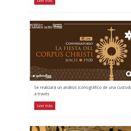
Leer más
Se realizará un análisis iconográfico de una custo
a través
Leer más