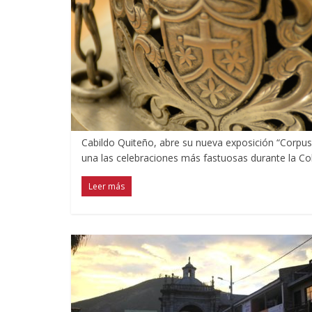
Cabildo Quiteño, abre su nueva exposición “Corpus C
una las celebraciones más fastuosas durante la Col
Leer más