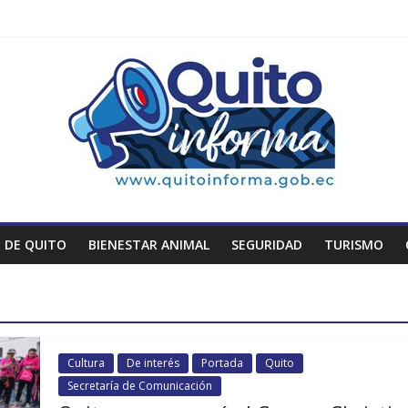
 DE QUITO
BIENESTAR ANIMAL
SEGURIDAD
TURISMO
Cultura
De interés
Portada
Quito
Secretaría de Comunicación