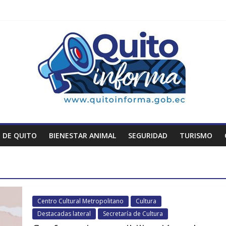
 DE QUITO
BIENESTAR ANIMAL
SEGURIDAD
TURISMO
Centro Cultural Metropolitano
Cultura
Destacadas lateral
Secretaría de Cultura