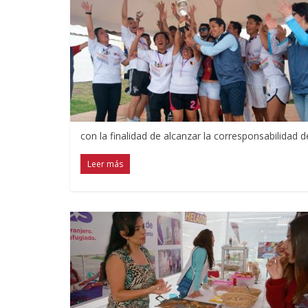
con la finalidad de alcanzar la corresponsabilidad d
Leer más