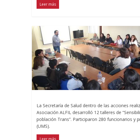
Leer más
La Secretaría de Salud dentro de las acciones realiz
Asociación ALFIL desarrolló 12 talleres de “Sensib
población Trans”. Participaron 280 funcionarios y 
(UMS).
Leer más