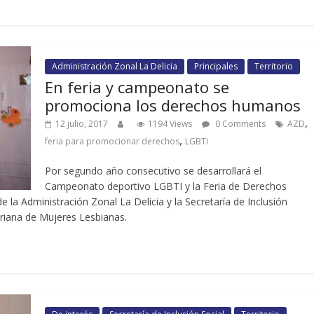
Administración Zonal La Delicia
Principales
Territorio
En feria y campeonato se
promociona los derechos humanos
,
12 julio, 2017
1194 Views
0 Comments
AZD
,
feria para promocionar derechos
LGBTI
Por segundo año consecutivo se desarrollará el
Campeonato deportivo LGBTI y la Feria de Derechos
 la Administración Zonal La Delicia y la Secretaría de Inclusión
oriana de Mujeres Lesbianas.