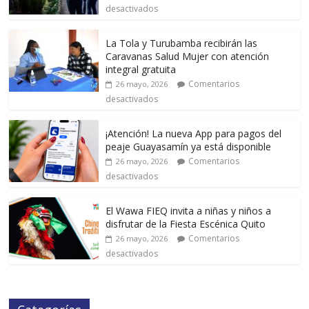
desactivados
La Tola y Turubamba recibirán las
Caravanas Salud Mujer con atención
integral gratuita
Comentarios
26 mayo, 2026
desactivados
¡Atención! La nueva App para pagos del
peaje Guayasamín ya está disponible
Comentarios
26 mayo, 2026
desactivados
El Wawa FIEQ invita a niñas y niños a
disfrutar de la Fiesta Escénica Quito
Comentarios
26 mayo, 2026
desactivados