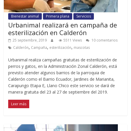
Bienestar animal
Primera plana
Servicios
Urbanimal realizará en campaña de
esterilización en Calderón
25 septiembre, 2019
5511 Views
10 comentarios
,
,
,
Calderón
Campaña
esterilización
mascotas
Urbanimal realiza campañas gratuitas de esterilización de
perros y gatos, en la Administración Zonal Calderón, está
previsto atender algunos barrios de la parroquia de
Calderón como el Barrio Ecuador, Jardines de Marianita,
Carapungo Etapa E, Llano Chico este servicio se dará de
manera gratuita del 23 al 27 de septiembre del 2019.
Leer más