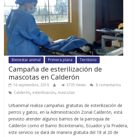
Bienestar animal
Primera plana
Territorio
Campaña de esterilización de
mascotas en Calderón
16 septiembre, 2019
3735 Views
8 comentarios
,
,
Calderón
esterilización
mascotas
Urbanimal realiza campañas gratuitas de esterilización de
perros y gatos, en la Administración Zonal Calderón, está
previsto atender algunos barrios de la parroquia de
Calderón como el Barrio Bicentenario, Ecuador y la Pradera,
este servicio se dará de manera gratuita del 18 al 20 de