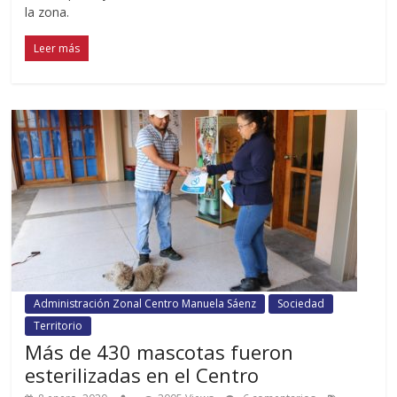
la zona.
Leer más
Administración Zonal Centro Manuela Sáenz
Sociedad
Territorio
Más de 430 mascotas fueron
esterilizadas en el Centro