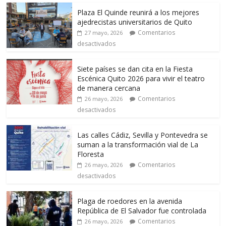
Plaza El Quinde reunirá a los mejores
ajedrecistas universitarios de Quito
Comentarios
27 mayo, 2026
desactivados
Siete países se dan cita en la Fiesta
Escénica Quito 2026 para vivir el teatro
de manera cercana
Comentarios
26 mayo, 2026
desactivados
Las calles Cádiz, Sevilla y Pontevedra se
suman a la transformación vial de La
Floresta
Comentarios
26 mayo, 2026
desactivados
Plaga de roedores en la avenida
República de El Salvador fue controlada
Comentarios
26 mayo, 2026