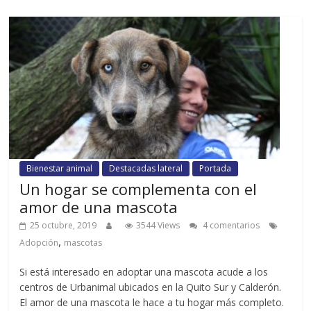
Bienestar animal
Destacadas lateral
Portada
Un hogar se complementa con el
amor de una mascota
25 octubre, 2019
3544 Views
4 comentarios
,
Adopción
mascotas
Si está interesado en adoptar una mascota acude a los
centros de Urbanimal ubicados en la Quito Sur y Calderón.
El amor de una mascota le hace a tu hogar más completo.