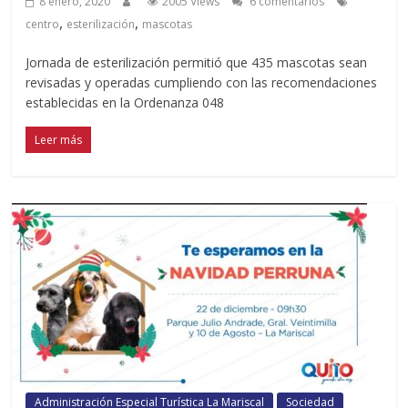
8 enero, 2020
2005 Views
6 comentarios
,
,
centro
esterilización
mascotas
Jornada de esterilización permitió que 435 mascotas sean
revisadas y operadas cumpliendo con las recomendaciones
establecidas en la Ordenanza 048
Leer más
Administración Especial Turística La Mariscal
Sociedad