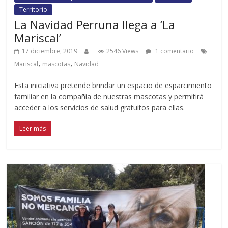
Territorio
La Navidad Perruna llega a ‘La
Mariscal’
17 diciembre, 2019
2546 Views
1 comentario
,
,
Mariscal
mascotas
Navidad
Esta iniciativa pretende brindar un espacio de esparcimiento
familiar en la compañía de nuestras mascotas y permitirá
acceder a los servicios de salud gratuitos para ellas.
Leer más