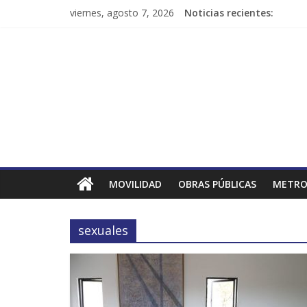
viernes, agosto 7, 2026
Noticias recientes:
MOVILIDAD
OBRAS PÚBLICAS
METRO
sexuales