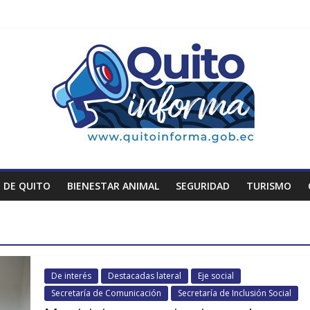
 DE QUITO
BIENESTAR ANIMAL
SEGURIDAD
TURISMO
De interés
Destacadas lateral
Eje social
Secretaría de Comunicación
Secretaría de Inclusión Social