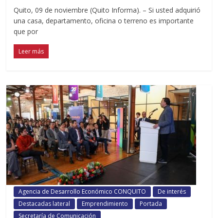
Quito, 09 de noviembre (Quito Informa). – Si usted adquirió
una casa, departamento, oficina o terreno es importante
que por
Leer más
Agencia de Desarrollo Económico CONQUITO
De interés
Destacadas lateral
Emprendimiento
Portada
Secretaría de Comunicación