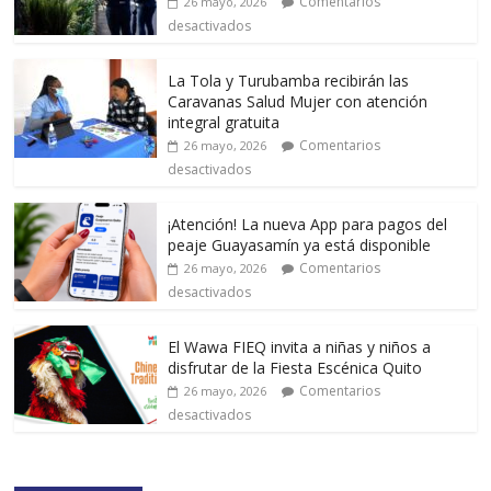
Comentarios
26 mayo, 2026
desactivados
La Tola y Turubamba recibirán las
Caravanas Salud Mujer con atención
integral gratuita
Comentarios
26 mayo, 2026
desactivados
¡Atención! La nueva App para pagos del
peaje Guayasamín ya está disponible
Comentarios
26 mayo, 2026
desactivados
El Wawa FIEQ invita a niñas y niños a
disfrutar de la Fiesta Escénica Quito
Comentarios
26 mayo, 2026
desactivados