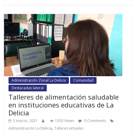
Administración Zonal La Delicia
Comunidad
Destacadas lateral
Talleres de alimentación saludable
en instituciones educativas de La
Delicia
5 marzo, 2021
1503 Views
0 Comments
,
Administración La Delicia
Talleres virtuales