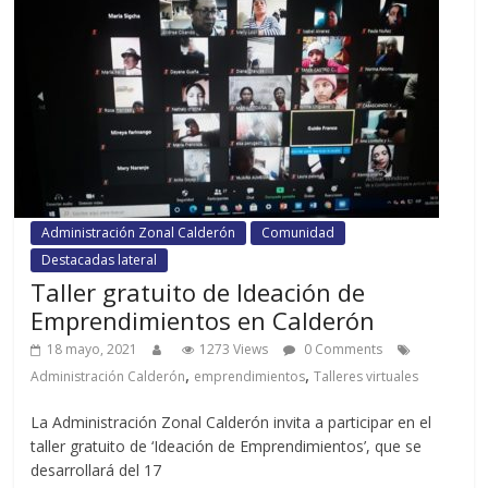
Administración Zonal Calderón
Comunidad
Destacadas lateral
Taller gratuito de Ideación de
Emprendimientos en Calderón
18 mayo, 2021
1273 Views
0 Comments
,
,
Administración Calderón
emprendimientos
Talleres virtuales
La Administración Zonal Calderón invita a participar en el
taller gratuito de ‘Ideación de Emprendimientos’, que se
desarrollará del 17