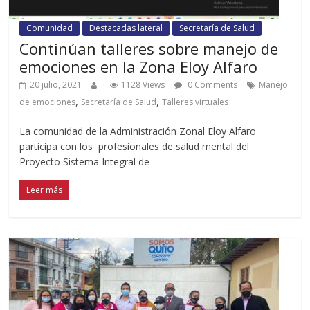
Comunidad
Destacadas lateral
Secretaría de Salud
Continúan talleres sobre manejo de
emociones en la Zona Eloy Alfaro
20 julio, 2021
1128 Views
0 Comments
Manejo
,
,
de emociones
Secretaría de Salud
Talleres virtuales
La comunidad de la Administración Zonal Eloy Alfaro
participa con los profesionales de salud mental del
Proyecto Sistema Integral de
Leer más