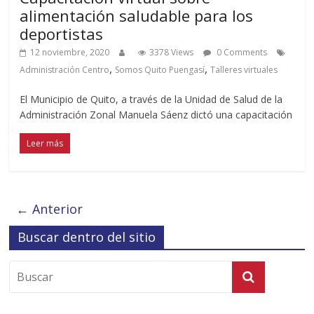
alimentación saludable para los
deportistas
12 noviembre, 2020
3378 Views
0 Comments
,
,
Administración Centro
Somos Quito Puengasí
Talleres virtuales
El Municipio de Quito, a través de la Unidad de Salud de la
Administración Zonal Manuela Sáenz dictó una capacitación
Leer más
← Anterior
Buscar dentro del sitio