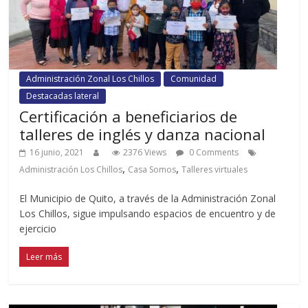
Administración Zonal Los Chillos
Comunidad
Destacadas lateral
Certificación a beneficiarios de
talleres de inglés y danza nacional
16 junio, 2021
2376 Views
0 Comments
,
,
Administración Los Chillos
Casa Somos
Talleres virtuales
El Municipio de Quito, a través de la Administración Zonal
Los Chillos, sigue impulsando espacios de encuentro y de
ejercicio
Leer más