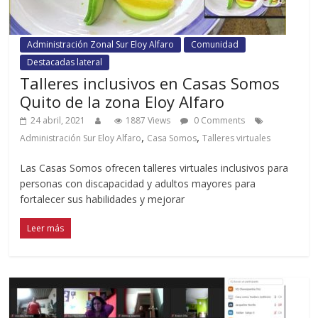
Administración Zonal Sur Eloy Alfaro
Comunidad
Destacadas lateral
Talleres inclusivos en Casas Somos
Quito de la zona Eloy Alfaro
24 abril, 2021
1887 Views
0 Comments
,
,
Administración Sur Eloy Alfaro
Casa Somos
Talleres virtuales
Las Casas Somos ofrecen talleres virtuales inclusivos para
personas con discapacidad y adultos mayores para
fortalecer sus habilidades y mejorar
Leer más