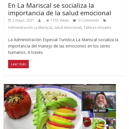
En La Mariscal se socializa la
importancia de la salud emocional
3 mayo, 2021
1155 Views
0 Comments
,
,
Administración La Mariscal
salud emocional
Talleres virtuales
La Administración Especial Turística La Mariscal socializa la
importancia del manejo de las emociones en los seres
humanos. A través
Leer más