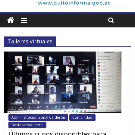
Talleres virtuales
Administración Zonal Calderón
Comunidad
Destacadas lateral
Últimos cupos disponibles para