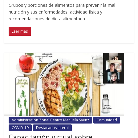
Grupos y porciones de alimentos para prevenir la mal
nutrición y sus enfermedades, actividad física y
recomendaciones de dieta alimentaria
Leer más
Administración Zonal Centro Manuela Sáenz
Comunidad
COVID-19
Destacadas lateral
Capacitación virtual sobre