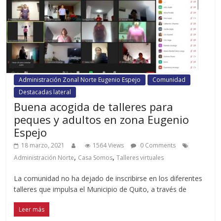
Administración Zonal Norte Eugenio Espejo
Comunidad
Destacadas lateral
Buena acogida de talleres para
peques y adultos en zona Eugenio
Espejo
18 marzo, 2021
1564 Views
0 Comments
,
,
Administración Norte
Casa Somos
Talleres virtuales
La comunidad no ha dejado de inscribirse en los diferentes
talleres que impulsa el Municipio de Quito, a través de
Leer más