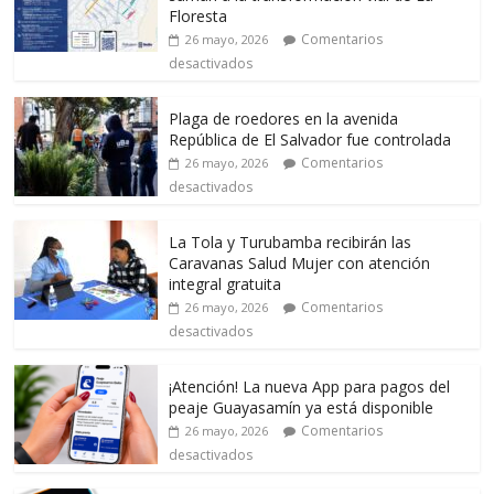
Floresta
Comentarios
26 mayo, 2026
desactivados
Plaga de roedores en la avenida
República de El Salvador fue controlada
Comentarios
26 mayo, 2026
desactivados
La Tola y Turubamba recibirán las
Caravanas Salud Mujer con atención
integral gratuita
Comentarios
26 mayo, 2026
desactivados
¡Atención! La nueva App para pagos del
peaje Guayasamín ya está disponible
Comentarios
26 mayo, 2026
desactivados