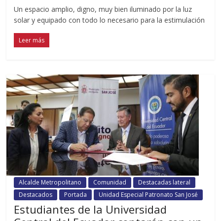
Un espacio amplio, digno, muy bien iluminado por la luz
solar y equipado con todo lo necesario para la estimulación
Leer más
Alcalde Metropolitano
Comunidad
Destacadas lateral
Destacados
Portada
Unidad Especial Patronato San José
Estudiantes de la Universidad