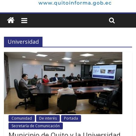
Universidad
Comunidad
De interés
Portada
Secretaría de Comunicación
Municipio de Quito y la Universidad