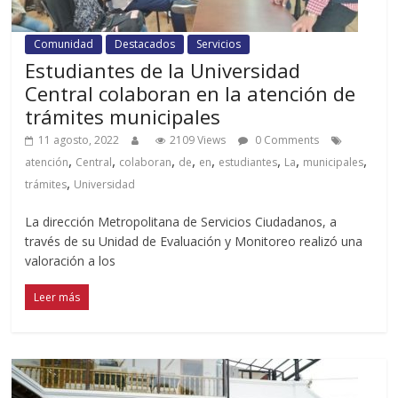
Comunidad
Destacados
Servicios
Estudiantes de la Universidad
Central colaboran en la atención de
trámites municipales
11 agosto, 2022
2109 Views
0 Comments
,
,
,
,
,
,
,
,
atención
Central
colaboran
de
en
estudiantes
La
municipales
,
trámites
Universidad
La dirección Metropolitana de Servicios Ciudadanos, a
través de su Unidad de Evaluación y Monitoreo realizó una
valoración a los
Leer más