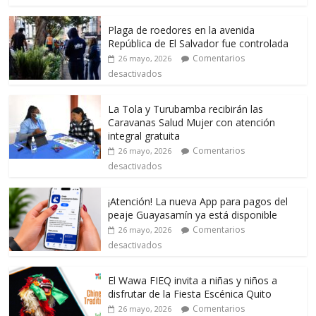
Plaga de roedores en la avenida
República de El Salvador fue controlada
Comentarios
26 mayo, 2026
desactivados
La Tola y Turubamba recibirán las
Caravanas Salud Mujer con atención
integral gratuita
Comentarios
26 mayo, 2026
desactivados
¡Atención! La nueva App para pagos del
peaje Guayasamín ya está disponible
Comentarios
26 mayo, 2026
desactivados
El Wawa FIEQ invita a niñas y niños a
disfrutar de la Fiesta Escénica Quito
Comentarios
26 mayo, 2026