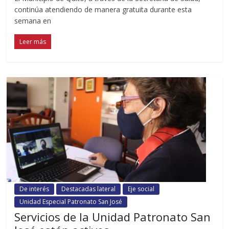
continúa atendiendo de manera gratuita durante esta
semana en
Leer más
De interés
Destacadas lateral
Eje social
Unidad Especial Patronato San José
Servicios de la Unidad Patronato San