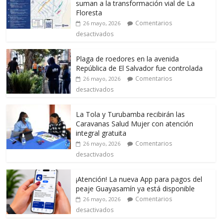
suman a la transformación vial de La
Floresta
Comentarios
26 mayo, 2026
desactivados
Plaga de roedores en la avenida
República de El Salvador fue controlada
Comentarios
26 mayo, 2026
desactivados
La Tola y Turubamba recibirán las
Caravanas Salud Mujer con atención
integral gratuita
Comentarios
26 mayo, 2026
desactivados
¡Atención! La nueva App para pagos del
peaje Guayasamín ya está disponible
Comentarios
26 mayo, 2026
desactivados