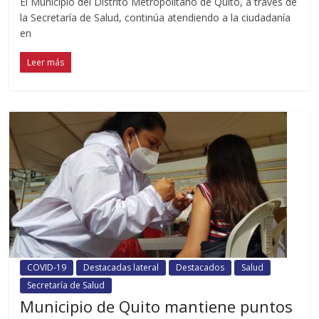
El Municipio del Distrito Metropolitano de Quito, a través de
la Secretaría de Salud, continúa atendiendo a la ciudadanía
en
Leer más
COVID-19
Destacadas lateral
Destacados
Salud
Secretaría de Salud
Municipio de Quito mantiene puntos