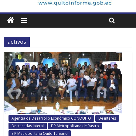
activos
Agencia de Desarrollo Económico CONQUITO
De interés
Destacadas lateral
E P Metropolitana de Rastro
E P Metropolitana Quito Turismo