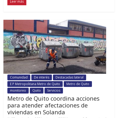
Leer más
Comunidad
De interés
Destacadas lateral
E P Metropolitana Metro de Quito
Metro de Quito
monitoreo
Quito
Servicios
Metro de Quito coordina acciones
para atender afectaciones de
viviendas en Solanda