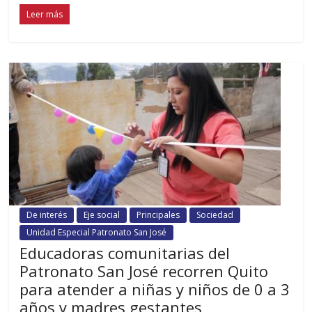
Leer más
De interés
Eje social
Principales
Sociedad
Unidad Especial Patronato San José
Educadoras comunitarias del
Patronato San José recorren Quito
para atender a niñas y niños de 0 a 3
años y madres gestantes