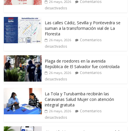
Comentarios
26 mayo, 2026
desactivados
Las calles Cádiz, Sevilla y Pontevedra se
suman a la transformación vial de La
Floresta
Comentarios
26 mayo, 2026
desactivados
Plaga de roedores en la avenida
República de El Salvador fue controlada
Comentarios
26 mayo, 2026
desactivados
La Tola y Turubamba recibirán las
Caravanas Salud Mujer con atención
integral gratuita
Comentarios
26 mayo, 2026
desactivados