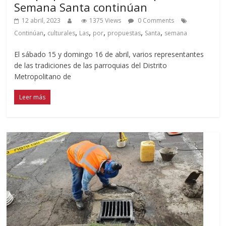
Semana Santa continúan
12 abril, 2023
1375 Views
0 Comments
,
,
,
,
,
,
Continúan
culturales
Las
por
propuestas
Santa
semana
El sábado 15 y domingo 16 de abril, varios representantes
de las tradiciones de las parroquias del Distrito
Metropolitano de
Leer más