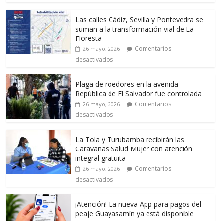
Las calles Cádiz, Sevilla y Pontevedra se
suman a la transformación vial de La
Floresta
Comentarios
26 mayo, 2026
desactivados
Plaga de roedores en la avenida
República de El Salvador fue controlada
Comentarios
26 mayo, 2026
desactivados
La Tola y Turubamba recibirán las
Caravanas Salud Mujer con atención
integral gratuita
Comentarios
26 mayo, 2026
desactivados
¡Atención! La nueva App para pagos del
peaje Guayasamín ya está disponible