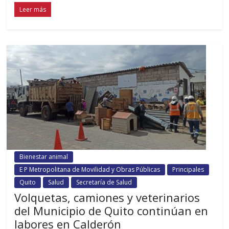
Leer más
Bienestar animal
E P Metropolitana de Movilidad y Obras Públicas
Principales
Quito
Salud
Secretaría de Salud
Volquetas, camiones y veterinarios
del Municipio de Quito continúan en
labores en Calderón