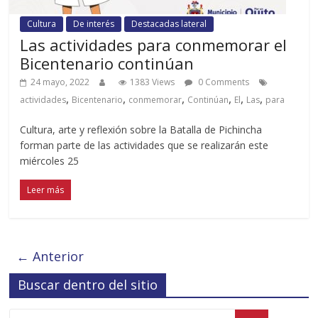
Cultura
De interés
Destacadas lateral
Las actividades para conmemorar el
Bicentenario continúan
24 mayo, 2022
1383 Views
0 Comments
,
,
,
,
,
,
actividades
Bicentenario
conmemorar
Continúan
El
Las
para
Cultura, arte y reflexión sobre la Batalla de Pichincha
forman parte de las actividades que se realizarán este
miércoles 25
Leer más
← Anterior
Buscar dentro del sitio