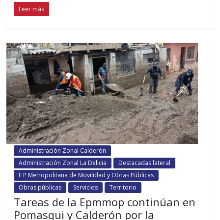
Leer más
Administración Zonal Calderón
Administración Zonal La Delicia
Destacadas lateral
E P Metropolitana de Movilidad y Obras Públicas
Obras públicas
Servicios
Territorio
Tareas de la Epmmop continúan en
Pomasqui y Calderón por la