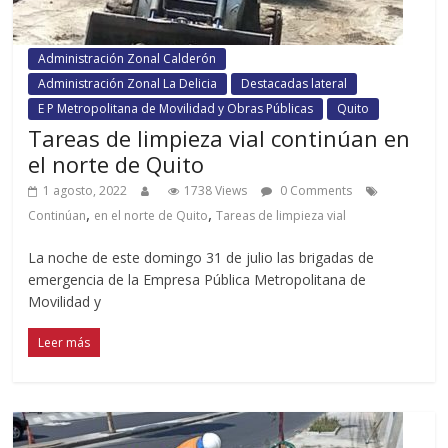
Administración Zonal Calderón
Administración Zonal La Delicia
Destacadas lateral
E P Metropolitana de Movilidad y Obras Públicas
Quito
Tareas de limpieza vial continúan en
el norte de Quito
1 agosto, 2022
1738 Views
0 Comments
,
,
Continúan
en el norte de Quito
Tareas de limpieza vial
La noche de este domingo 31 de julio las brigadas de
emergencia de la Empresa Pública Metropolitana de
Movilidad y
Leer más