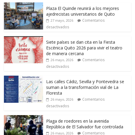
Plaza El Quinde reunirá a los mejores
ajedrecistas universitarios de Quito
Comentarios
27 mayo, 2026
desactivados
Siete países se dan cita en la Fiesta
Escénica Quito 2026 para vivir el teatro
de manera cercana
Comentarios
26 mayo, 2026
desactivados
Las calles Cádiz, Sevilla y Pontevedra se
suman a la transformación vial de La
Floresta
Comentarios
26 mayo, 2026
desactivados
Plaga de roedores en la avenida
República de El Salvador fue controlada
Comentarios
26 mayo, 2026