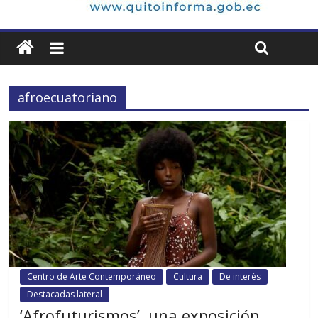
afroecuatoriano
Centro de Arte Contemporáneo
Cultura
De interés
Destacadas lateral
‘Afrofuturismos’, una exposición