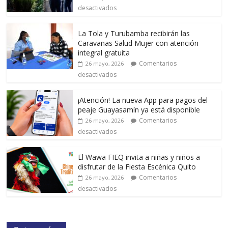
desactivados
La Tola y Turubamba recibirán las
Caravanas Salud Mujer con atención
integral gratuita
Comentarios
26 mayo, 2026
desactivados
¡Atención! La nueva App para pagos del
peaje Guayasamín ya está disponible
Comentarios
26 mayo, 2026
desactivados
El Wawa FIEQ invita a niñas y niños a
disfrutar de la Fiesta Escénica Quito
Comentarios
26 mayo, 2026
desactivados