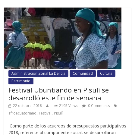
Administración Zonal La Delicia
Comunidad
Cultura
Patrimonio
Festival Ubuntiando en Pisulí se
desarrolló este fin de semana
22 octubre, 2018
2195 Views
0 Comments
,
,
afroecuatoriano
Festival
Pisulí
Como parte de los acuerdos de presupuestos participativos
2018, referente al componente social, se desarrollaron