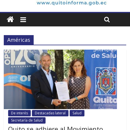
Américas
De interés
Destacadas lateral
Salud
Secretaría de Salud
Quito se adhiere al Movimiento,