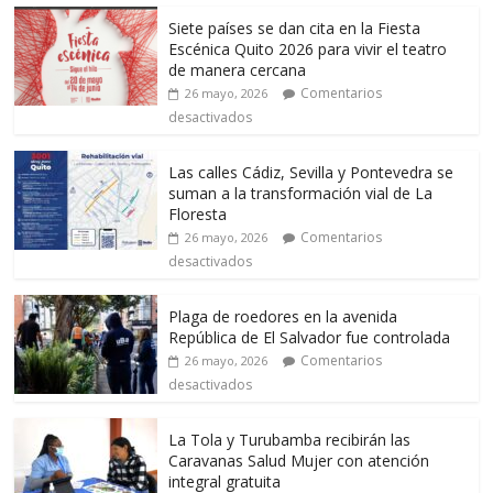
Siete países se dan cita en la Fiesta
Escénica Quito 2026 para vivir el teatro
de manera cercana
Comentarios
26 mayo, 2026
desactivados
Las calles Cádiz, Sevilla y Pontevedra se
suman a la transformación vial de La
Floresta
Comentarios
26 mayo, 2026
desactivados
Plaga de roedores en la avenida
República de El Salvador fue controlada
Comentarios
26 mayo, 2026
desactivados
La Tola y Turubamba recibirán las
Caravanas Salud Mujer con atención
integral gratuita