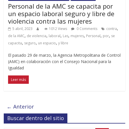
Personal de la AMC se capacita por
un espacio laboral seguro y libre de
violencia contra las mujeres
,
5 abril, 2023
1012 Views
0 Comments
contra
,
,
,
,
,
,
,
de la AMC
de violencia
laboral
Las
mujeres
Personal
por
se
,
,
,
capacita
seguro
un espacio
y libre
El pasado 29 de marzo, la Agencia Metropolitana de Control
(AMC) en colaboración con el Consejo Nacional para la
Igualdad
Leer más
← Anterior
Buscar dentro del sitio