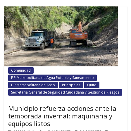
Comunidad
E P Metropolitana de Agua Potable y Saneamiento
E P Metropolitana de Aseo
Principales
Quito
Secretaría General de Seguridad Ciudadana y Gestión de Riesgos
Municipio refuerza acciones ante la
temporada invernal: maquinaria y
equipos listos