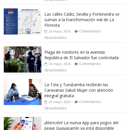
Las calles Cádiz, Sevilla y Pontevedra se
suman a la transformación vial de La
Floresta
Comentarios
26 mayo, 2026
desactivados
Plaga de roedores en la avenida
República de El Salvador fue controlada
Comentarios
26 mayo, 2026
desactivados
La Tola y Turubamba recibirán las
Caravanas Salud Mujer con atención
integral gratuita
Comentarios
26 mayo, 2026
desactivados
¡Atención! La nueva App para pagos del
peaje Guayasamín ya está disponible