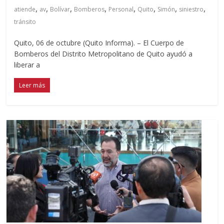
,
,
,
,
,
,
,
,
atiende
av
Bolívar
Bomberos
Personal
Quito
Simón
siniestro
tránsito
Quito, 06 de octubre (Quito Informa). – El Cuerpo de
Bomberos del Distrito Metropolitano de Quito ayudó a
liberar a
Leer más