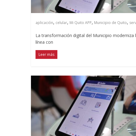
,
,
,
,
aplicación
celular
Mi Quito APP
Municipio de Quito
ser
La transformación digital del Municipio moderniza l
línea con
Leer más