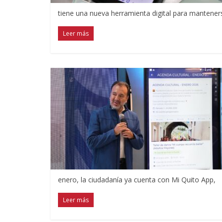
tiene una nueva herramienta digital para mantene
Leer más
enero, la ciudadanía ya cuenta con Mi Quito App,
Leer más