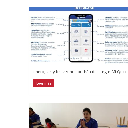
enero, las y los vecinos podrán descargar Mi Quito
Leer más