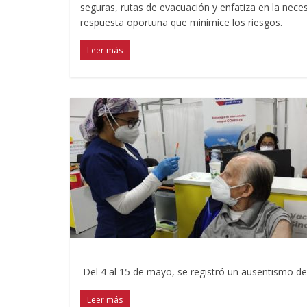
seguras, rutas de evacuación y enfatiza en la neces
respuesta oportuna que minimice los riesgos.
Leer más
Del 4 al 15 de mayo, se registró un ausentismo de
Leer más