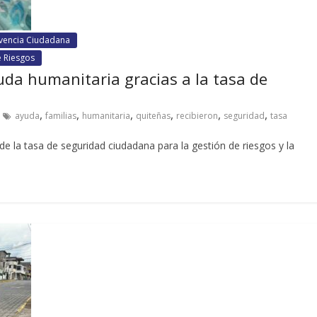
ivencia Ciudadana
e Riesgos
uda humanitaria gracias a la tasa de
,
,
,
,
,
,
ayuda
familias
humanitaria
quiteñas
recibieron
seguridad
tasa
de la tasa de seguridad ciudadana para la gestión de riesgos y la