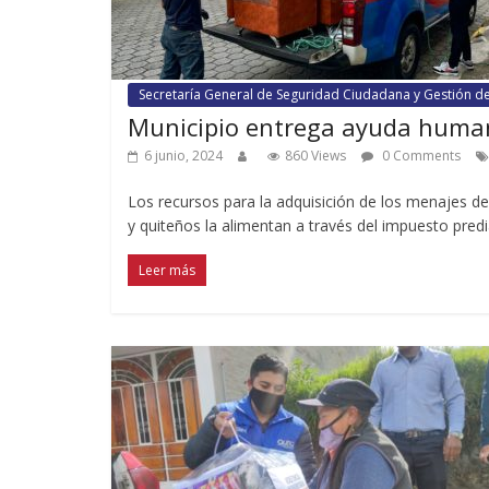
Secretaría General de Seguridad Ciudadana y Gestión d
Municipio entrega ayuda humani
6 junio, 2024
860 Views
0 Comments
Los recursos para la adquisición de los menajes d
y quiteños la alimentan a través del impuesto predi
Leer más