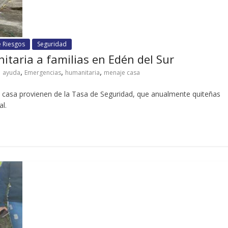
e Riesgos
Seguridad
taria a familias en Edén del Sur
,
,
,
ayuda
Emergencias
humanitaria
menaje casa
e casa provienen de la Tasa de Seguridad, que anualmente quiteñas
al.