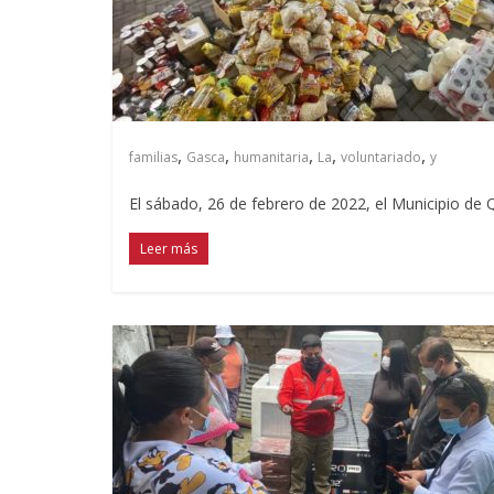
,
,
,
,
,
familias
Gasca
humanitaria
La
voluntariado
y
El sábado, 26 de febrero de 2022, el Municipio de Q
Leer más