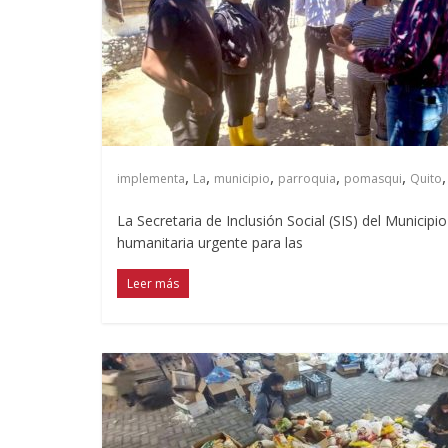
,
,
,
,
,
implementa
La
municipio
parroquia
pomasqui
Quito
La Secretaria de Inclusión Social (SIS) del Munici
humanitaria urgente para las
Leer más