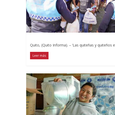
Quito, (Quito Informa). – ‘Las quiteñas y quiteños
Leer más