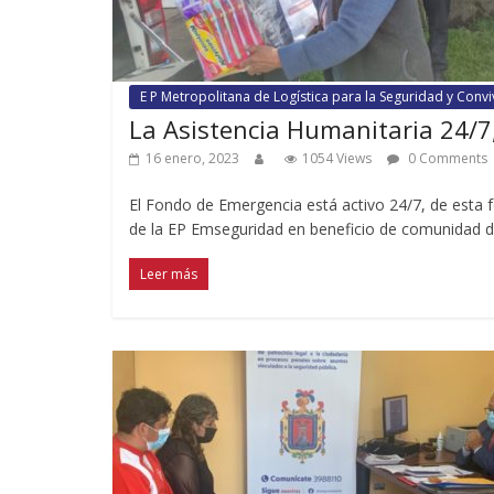
E P Metropolitana de Logística para la Seguridad y Conv
La Asistencia Humanitaria 24/7,
16 enero, 2023
1054 Views
0 Comments
El Fondo de Emergencia está activo 24/7, de esta 
de la EP Emseguridad en beneficio de comunidad de
Leer más