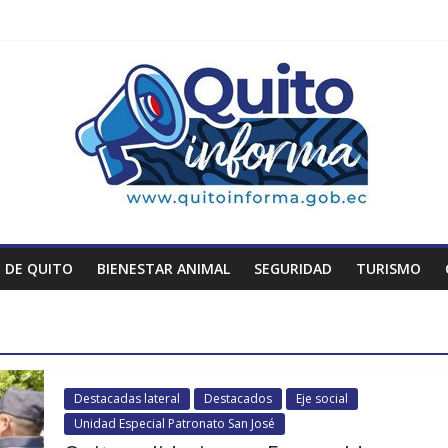
 DE QUITO
BIENESTAR ANIMAL
SEGURIDAD
TURISMO
Destacadas lateral
Destacados
Eje social
Unidad Especial Patronato San José