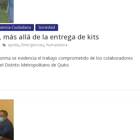
ivencia Ciudadana
Sociedad
 más allá de la entrega de kits
,
,
ayuda
Emergencias
humanitaria
forma se evidencia el trabajo comprometido de los colaboradores
l Distrito Metropolitano de Quito.