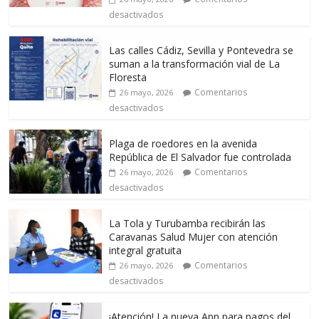
desactivados
Las calles Cádiz, Sevilla y Pontevedra se
suman a la transformación vial de La
Floresta
Comentarios
26 mayo, 2026
desactivados
Plaga de roedores en la avenida
República de El Salvador fue controlada
Comentarios
26 mayo, 2026
desactivados
La Tola y Turubamba recibirán las
Caravanas Salud Mujer con atención
integral gratuita
Comentarios
26 mayo, 2026
desactivados
¡Atención! La nueva App para pagos del