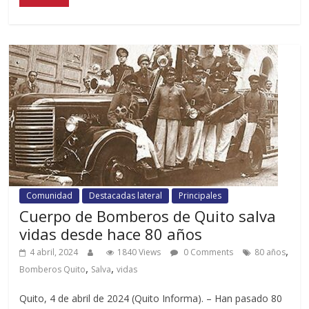
Comunidad
Destacadas lateral
Principales
Cuerpo de Bomberos de Quito salva
vidas desde hace 80 años
,
4 abril, 2024
1840 Views
0 Comments
80 años
,
,
Bomberos Quito
Salva
vidas
Quito, 4 de abril de 2024 (Quito Informa). – Han pasado 80