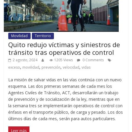
Movilidad
Territorio
Quito redujo víctimas y siniestros de
tránsito tras operativos de control
2 agosto, 2024
1205 Views
0 Comments
,
,
,
,
exceso
movilidad
prevención
velocidad
vidas
La misión de salvar vidas en las vías continúa con un nuevo
esquema. Las dos primeras semanas de cada mes los
Agentes Civiles de Tránsito, ACT, desarrollarán un trabajo
de prevención y de socialización de la ley, mientras que en
la semana tres se implementarán operativos de control con
énfasis en el transporte público, de carga y pesado. Los dos
últimos días de cada mes, serán para autos particulares.
Leer más