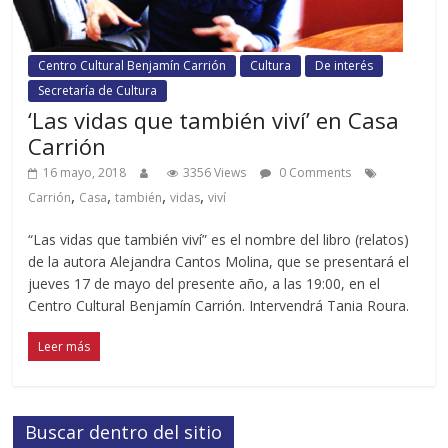
Centro Cultural Benjamín Carrión
Cultura
De interés
Secretaría de Cultura
‘Las vidas que también viví’ en Casa
Carrión
16 mayo, 2018
3356 Views
0 Comments
,
,
,
,
Carrión
Casa
también
vidas
viví
“Las vidas que también viví” es el nombre del libro (relatos)
de la autora Alejandra Cantos Molina, que se presentará el
jueves 17 de mayo del presente año, a las 19:00, en el
Centro Cultural Benjamín Carrión. Intervendrá Tania Roura.
Leer más
Buscar dentro del sitio