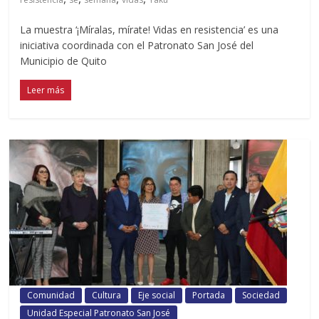
La muestra ‘¡Míralas, mírate! Vidas en resistencia’ es una
iniciativa coordinada con el Patronato San José del
Municipio de Quito
Leer más
Comunidad
Cultura
Eje social
Portada
Sociedad
Unidad Especial Patronato San José