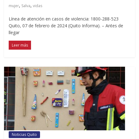
,
,
mujer
Salva
vidas
Línea de atención en casos de violencia: 1800-288-523
Quito, 07 de febrero de 2024 (Quito Informa). – Antes de
llegar
Leer más
Noticias Quito