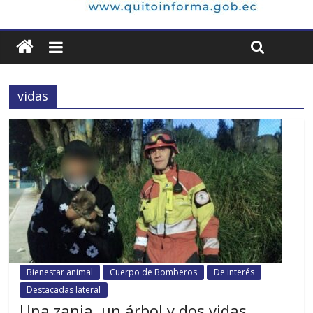
vidas
Bienestar animal
Cuerpo de Bomberos
De interés
Destacadas lateral
Una zanja, un árbol y dos vidas